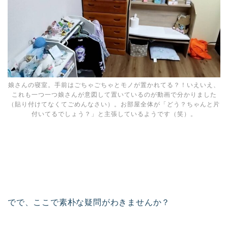
娘さんの寝室。手前はごちゃごちゃとモノが置かれてる？！いえいえ、
これも一つ一つ娘さんが意図して置いているのが動画で分かりました
（貼り付けてなくてごめんなさい）。お部屋全体が「どう？ちゃんと片
付いてるでしょう？」と主張しているようです（笑）。
でで、ここで素朴な疑問がわきませんか？