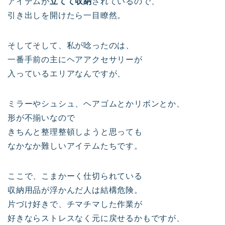
アイテムが
立てて収納
されているので、
引き出しを開けたら一目瞭然。
そしてそして、私が唸ったのは、
一番手前の主にヘアアクセサリーが
入っているエリアなんですが、
ミラーやシュシュ、ヘアゴムとかリボンとか、
形が不揃いなので
きちんと整理整頓しようと思っても
なかなか難しいアイテムたちです。
ここで、こまかーく仕切られている
収納用品が浮かんだ人は結構危険。
片づけ好きで、チマチマした作業が
好きならストレスなく元に戻せるかもですが、