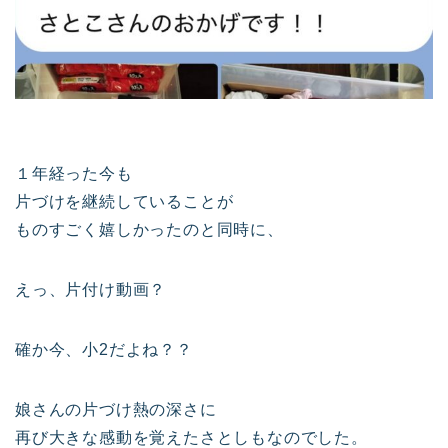
１年経った今も
片づけを継続していることが
ものすごく嬉しかったのと同時に、
えっ、片付け動画？
確か今、小2だよね？？
娘さんの片づけ熱の深さに
再び大きな感動を覚えたさとしもなのでした。