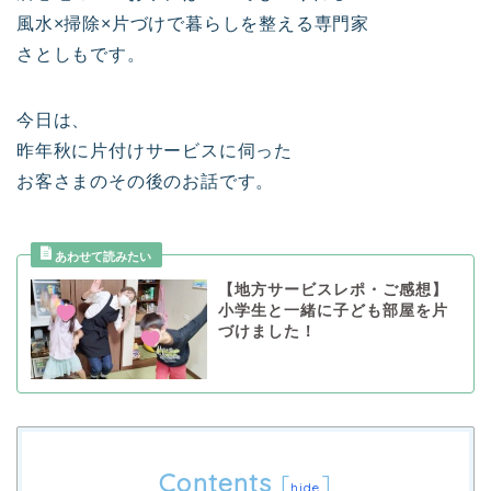
風水×掃除×片づけで暮らしを整える専門家
さとしもです。
今日は、
昨年秋に片付けサービスに伺った
お客さまのその後のお話です。
【地方サービスレポ・ご感想】
小学生と一緒に子ども部屋を片
づけました！
Contents
[
]
hide