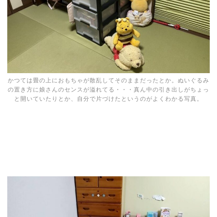
かつては畳の上におもちゃが散乱してそのままだったとか。ぬいぐるみ
の置き方に娘さんのセンスが溢れてる・・・真ん中の引き出しがちょっ
と開いていたりとか、自分で片づけたというのがよくわかる写真。