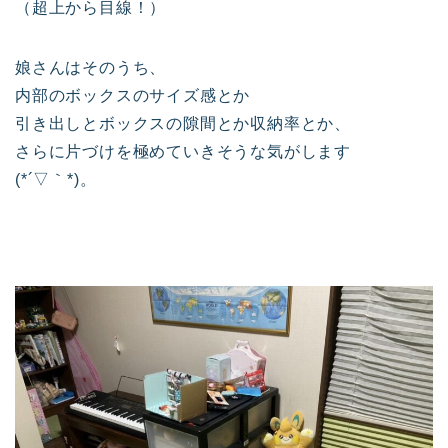
（超上から目線！）
娘さんはそのうち、
内部のボックスのサイズ感とか
引き出しとボックスの隙間とか収納率とか、
さらに片づけを極めていきそうな気がします
(*´▽｀*)。