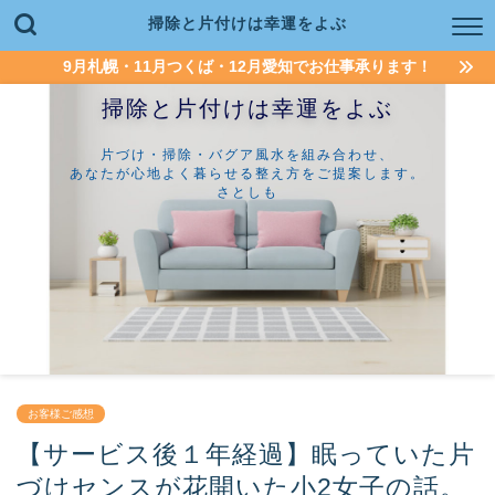
掃除と片付けは幸運をよぶ
9月札幌・11月つくば・12月愛知でお仕事承ります！
掃除と片付けは幸運をよぶ
片づけ・掃除・バグア風水を組み合わせ、
あなたが心地よく暮らせる整え方をご提案します。
さとしも
お客様ご感想
【サービス後１年経過】眠っていた片
づけセンスが花開いた小2女子の話。