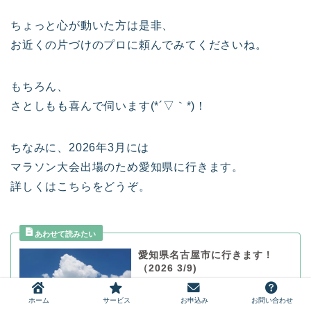
ちょっと心が動いた方は是非、
お近くの片づけのプロに頼んでみてくださいね。
もちろん、
さとしもも喜んで伺います(*´▽｀*)！
ちなみに、2026年3月には
マラソン大会出場のため愛知県に行きます。
詳しくはこちらをどうぞ。
愛知県名古屋市に行きます！
（2026 3/9)
ホーム
サービス
お申込み
お問い合わせ