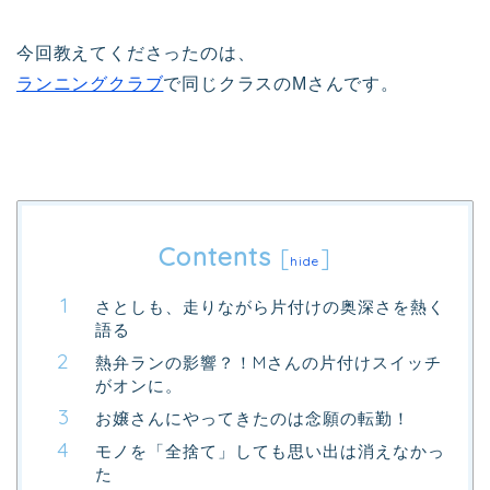
今回教えてくださったのは、
ランニングクラブ
で同じクラスのMさんです。
Contents
[
]
hide
さとしも、走りながら片付けの奥深さを熱く
語る
熱弁ランの影響？！Mさんの片付けスイッチ
がオンに。
お嬢さんにやってきたのは念願の転勤！
モノを「全捨て」しても思い出は消えなかっ
た