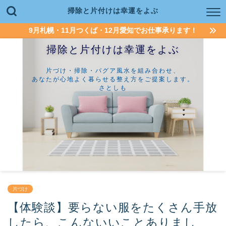
掃除と片付けは幸運をよぶ
9月札幌・11月つくば・12月愛知でお仕事承ります！
掃除と片付けは幸運をよぶ
片づけ・掃除・バグア風水を組み合わせ、
あなたが心地よく暮らせる整え方をご提案します。
さとしも
片づけ
【体験談】要らない服をたくさん手放
したら、こんないいことありまし