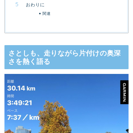
おわりに
関連
さとしも、走りながら片付けの奥深
さを熱く語る