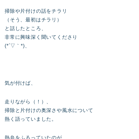
掃除や片付けの話をチラリ
（そう、最初はチラリ）
と話したところ、
非常に興味深く聞いてくださり
(*´▽｀*)、
気が付けば、
走りながら（！）、
掃除と片付けの奥深さや風水について
熱く語っていました。
熱弁をふるっていたのが