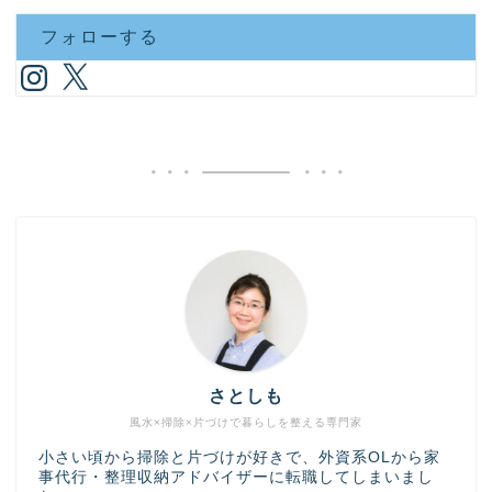
フォローする
さとしも
風水×掃除×片づけで暮らしを整える専門家
小さい頃から掃除と片づけが好きで、外資系OLから家
事代行・整理収納アドバイザーに転職してしまいまし