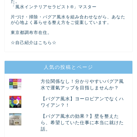
た。
「風水インテリアセラピスト®」マスター
片づけ・掃除・バグア風水を組み合わせながら、あなた
が心地よく暮らせる整え方をご提案しています。
東京都調布市在住。
☆自己紹介はこちら☆
人気の投稿とページ
方位関係なし！分かりやすいバグア風
水で運氣アップを目指しませんか？
【バグア風水】ヨーロピアンでなくハ
ワイアン？！
【バグア風水の効果？】壁を整えた
ら、希望していた仕事に本当に就けた
話。