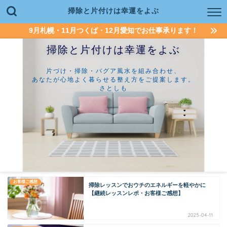
掃除と片付けは幸運をよぶ
9月札幌・11月つくば・12月愛知でお仕事承ります！
掃除と片付けは幸運をよぶ
片づけ・掃除・バグア風水を組み合わせ、
あなたが心地よく暮らせる整え方をご提案します。
さとしも
お客様ご感想
掃除レッスンでおウチのエネルギーを軽やかに
【継続レッスンレポ・お客様ご感想】
2025-04-11