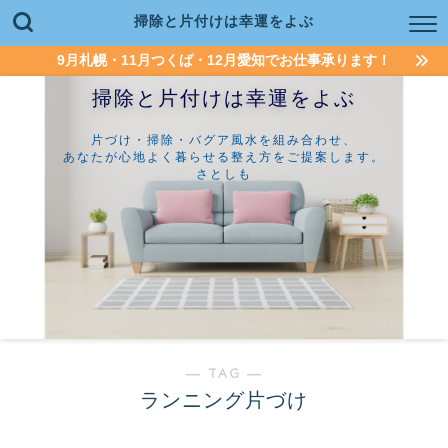
掃除と片付けは幸運をよぶ
9月札幌・11月つくば・12月愛知でお仕事承ります！
掃除と片付けは幸運をよぶ
片づけ・掃除・バグア風水を組み合わせ、
あなたが心地よく暮らせる整え方をご提案します。
さとしも
― TAG ―
ランニング片づけ