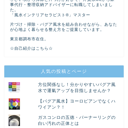
事代行・整理収納アドバイザーに転職してしまいまし
た。
「風水インテリアセラピスト®」マスター
片づけ・掃除・バグア風水を組み合わせながら、あなた
が心地よく暮らせる整え方をご提案しています。
東京都調布市在住。
☆自己紹介はこちら☆
人気の投稿とページ
方位関係なし！分かりやすいバグア風
水で運氣アップを目指しませんか？
【バグア風水】ヨーロピアンでなくハ
ワイアン？！
ガスコンロの五徳・バーナーリングの
白い汚れの正体とは