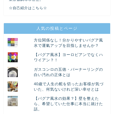
☆自己紹介はこちら☆
人気の投稿とページ
方位関係なし！分かりやすいバグア風
水で運氣アップを目指しませんか？
【バグア風水】ヨーロピアンでなくハ
ワイアン？！
ガスコンロの五徳・バーナーリングの
白い汚れの正体とは
40歳で人生の舵を切ったお客様が気づ
いた、何気ないけれど深い幸せとは
【バグア風水の効果？】壁を整えた
ら、希望していた仕事に本当に就けた
話。