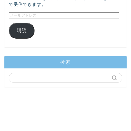
で受信できます。
購読
検索