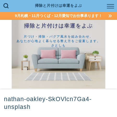
掃除と片付けは幸運をよぶ
9月札幌・11月つくば・12月愛知でお仕事承ります！
掃除と片付けは幸運をよぶ
片づけ・掃除・バグア風水を組み合わせ、
あなたが心地よく暮らせる整え方をご提案します。
さとしも
nathan-oakley-SkOVlcn7Ga4-
unsplash