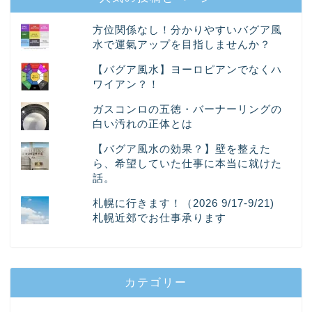
方位関係なし！分かりやすいバグア風
水で運氣アップを目指しませんか？
【バグア風水】ヨーロピアンでなくハ
ワイアン？！
ガスコンロの五徳・バーナーリングの
白い汚れの正体とは
【バグア風水の効果？】壁を整えた
ら、希望していた仕事に本当に就けた
話。
札幌に行きます！（2026 9/17-9/21)
札幌近郊でお仕事承ります
カテゴリー