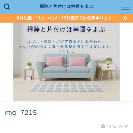
掃除と片付けは幸運をよぶ
9月札幌・11月つくば・12月愛知でお仕事承ります！
掃除と片付けは幸運をよぶ
片づけ・掃除・バグア風水を組み合わせ、
あなたが心地よく暮らせる整え方をご提案します。
さとしも
img_7215
2024-09-05