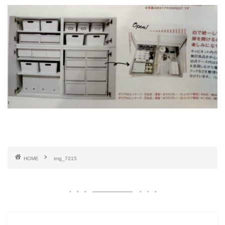
HOME
img_7215