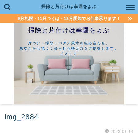
掃除と片付けは幸運をよぶ
9月札幌・11月つくば・12月愛知でお仕事承ります！
掃除と片付けは幸運をよぶ
片づけ・掃除・バグア風水を組み合わせ、
あなたが心地よく暮らせる整え方をご提案します。
さとしも
img_2884
2023-01-14