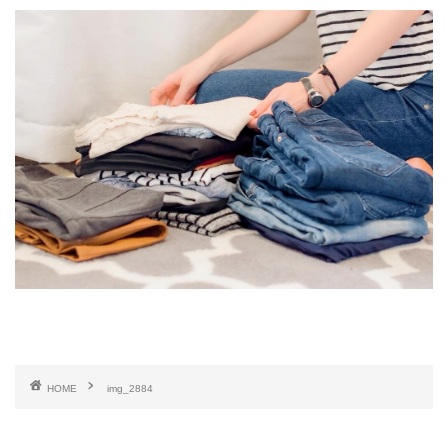
HOME
img_2884