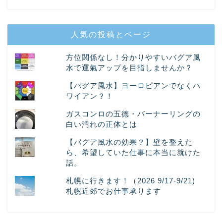
人気の投稿とページ
方位関係なし！分かりやすいバグア風
水で運氣アップを目指しませんか？
【バグア風水】ヨーロピアンでなくハ
ワイアン？！
ガスコンロの五徳・バーナーリングの
白い汚れの正体とは
【バグア風水の効果？】壁を整えた
ら、希望していた仕事に本当に就けた
話。
札幌に行きます！（2026 9/17-9/21)
札幌近郊でお仕事承ります