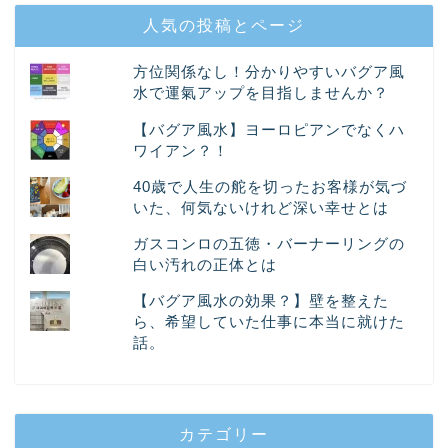
人気の投稿とページ
方位関係なし！分かりやすいバグア風
水で運氣アップを目指しませんか？
【バグア風水】ヨーロピアンでなくハ
ワイアン？！
40歳で人生の舵を切ったお客様が気づ
いた、何気ないけれど深い幸せとは
ガスコンロの五徳・バーナーリングの
白い汚れの正体とは
【バグア風水の効果？】壁を整えた
ら、希望していた仕事に本当に就けた
話。
カテゴリー