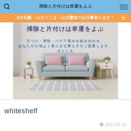
掃除と片付けは幸運をよぶ
9月札幌・11月つくば・12月愛知でお仕事承ります！
掃除と片付けは幸運をよぶ
片づけ・掃除・バグア風水を組み合わせ、
あなたが心地よく暮らせる整え方をご提案します。
さとしも
whiteshelf
2021-07-28