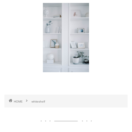
HOME
whiteshelf